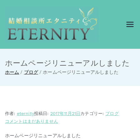
結婚相談所エ
結婚相談所エタニ
ティ
タニティ
ホームページリニューアルしました
ホーム
ブログ
ホームページリニューアルしました
作者:
eternity
投稿日:
2017年11月21日
カテゴリー:
ブログ
コメントはまだありません
ホームページリニューアルしました