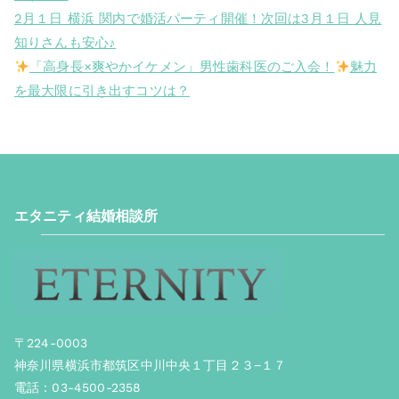
2月１日 横浜 関内で婚活パーティ開催！次回は3月１日 人見
知りさんも安心♪
「高身長×爽やかイケメン」男性歯科医のご入会！
魅力
を最大限に引き出すコツは？
エタニティ結婚相談所
〒224-0003
神奈川県横浜市都筑区中川中央１丁目２３−１７
電話：03-4500-2358