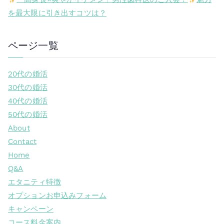
を最大限に引き出すコツは？
ページ一覧
20代の婚活
30代の婚活
40代の婚活
50代の婚活
About
Contact
Home
Q&A
エタニティ特徴
オプションお申込みフォーム
キャンペーン
コース料金案内