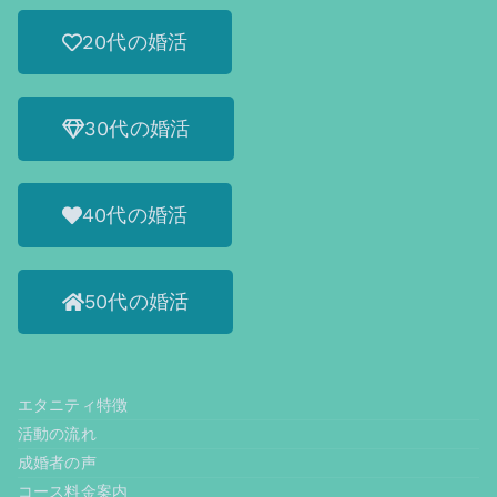
20代の婚活
30代の婚活
40代の婚活
50代の婚活
エタニティ特徴
活動の流れ
成婚者の声
コース料金案内