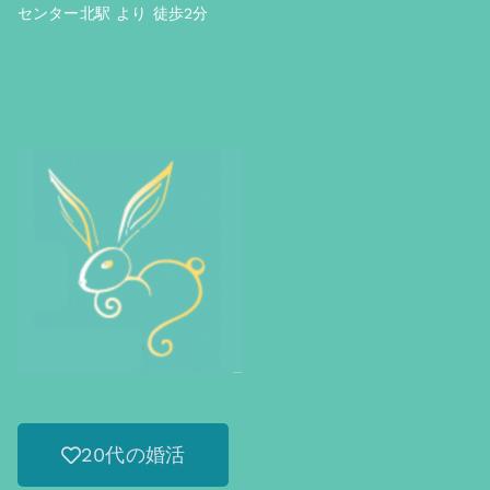
センター北駅 より 徒歩2分
20代の婚活