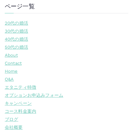
ページ一覧
20代の婚活
30代の婚活
40代の婚活
50代の婚活
About
Contact
Home
Q&A
エタニティ特徴
オプションお申込みフォーム
キャンペーン
コース料金案内
ブログ
会社概要