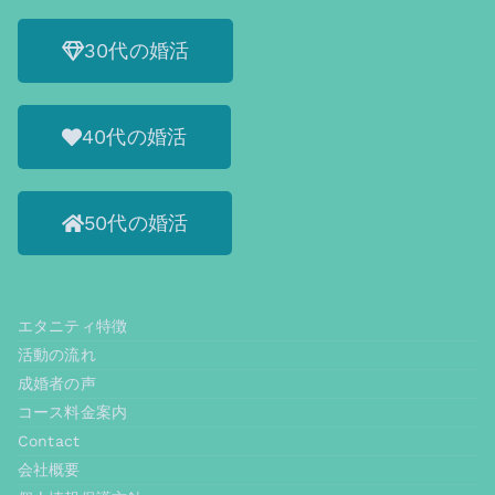
30代の婚活
40代の婚活
50代の婚活
エタニティ特徴
活動の流れ
成婚者の声
コース料金案内
Contact
会社概要