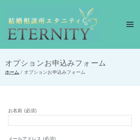
結婚相談所エ
結婚相談所エタニ
ティ
タニティ
オプションお申込みフォーム
ホーム
オプションお申込みフォーム
お名前 (必須)
メールアドレス (必須)