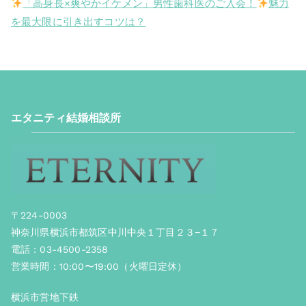
「高身長×爽やかイケメン」男性歯科医のご入会！
魅力
を最大限に引き出すコツは？
エタニティ結婚相談所
〒224-0003
神奈川県横浜市都筑区中川中央１丁目２３−１７
電話：03-4500-2358
営業時間：10:00〜19:00（火曜日定休）
横浜市営地下鉄