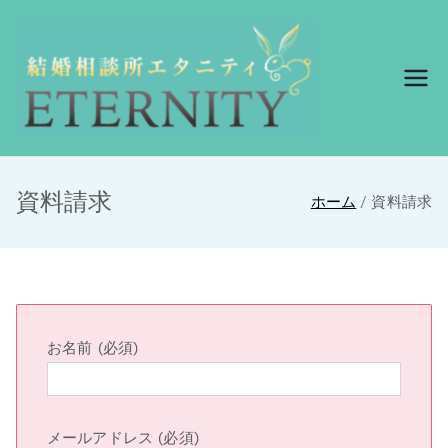
結婚相談所エ
結婚相談所エタニ
ティ
タニティ
資料請求
ホーム
資料請求
お名前 (必須)
メールアドレス (必須)