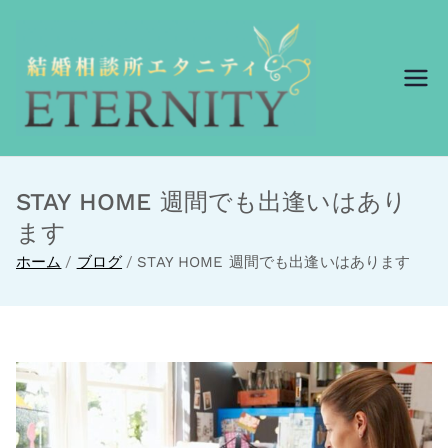
結婚相談所エ
結婚相談所エタニ
ティ
タニティ
STAY HOME 週間でも出逢いはあり
ます
ホーム
ブログ
STAY HOME 週間でも出逢いはあります