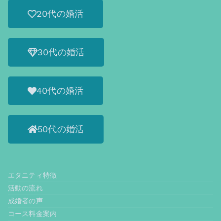
20代の婚活
30代の婚活
40代の婚活
50代の婚活
エタニティ特徴
活動の流れ
成婚者の声
コース料金案内