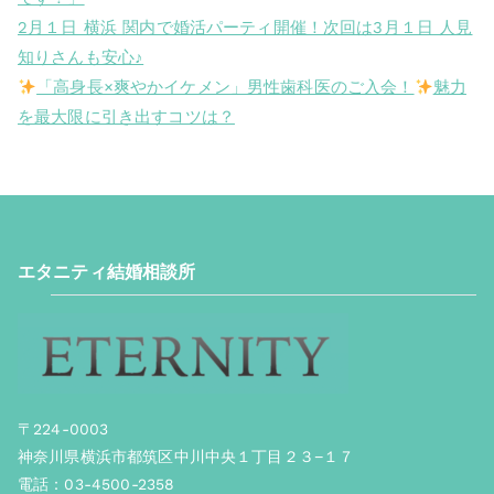
2月１日 横浜 関内で婚活パーティ開催！次回は3月１日 人見
知りさんも安心♪
「高身長×爽やかイケメン」男性歯科医のご入会！
魅力
を最大限に引き出すコツは？
エタニティ結婚相談所
〒224-0003
神奈川県横浜市都筑区中川中央１丁目２３−１７
電話：03-4500-2358