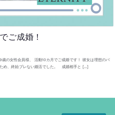
月でご成婚！
59歳の女性会員様、 活動10カ月でご成婚です！ 彼女は理想のパ
め、終始ブレない婚活でした。 成婚相手と […]