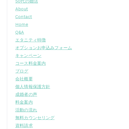
50代の婚活
About
Contact
Home
Q&A
エタニティ特徴
オプションお申込みフォーム
キャンペーン
コース料金案内
ブログ
会社概要
個人情報保護方針
成婚者の声
料金案内
活動の流れ
無料カウンセリング
資料請求