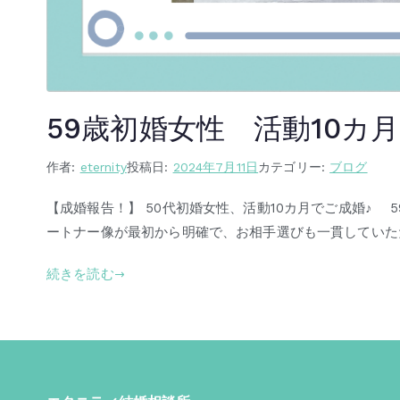
59歳初婚女性 活動10カ
作者:
eternity
投稿日:
2024年7月11日
カテゴリー:
ブログ
【成婚報告！】 50代初婚女性、活動10カ月でご成婚♪ 
ートナー像が最初から明確で、お相手選びも一貫していたた
続きを読む