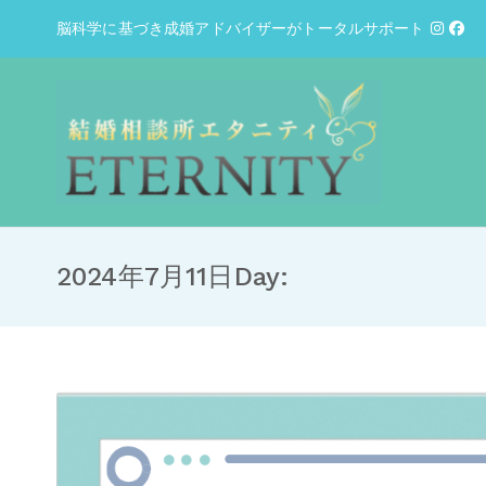
脳科学に基づき成婚アドバイザーがトータルサポート
結婚相談所
結婚相談所エ
2024年7月11日
Day: