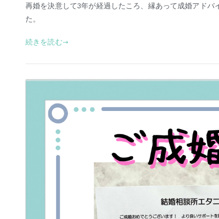
再婚を決意して3年が経過したころ、縁あって成婚アドバ
た。
続きを読む