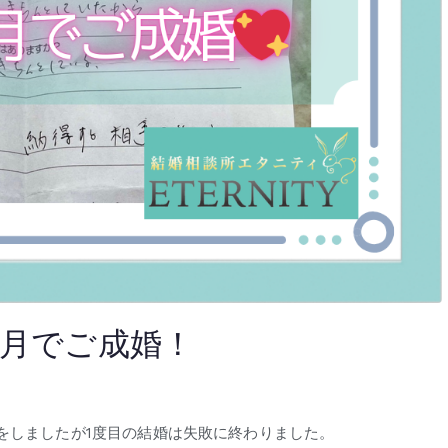
カ月でご成婚！
をしましたが1度目の結婚は失敗に終わりました。