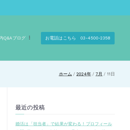
内
Q&A
ブログ
お電話はこちら 03-4500-2358
ホーム
2024年
7月
11日
最近の投稿
婚活は「担当者」で結果が変わる！プロフィール