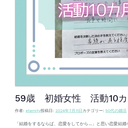
59歳 初婚女性 活動10
作者:
eternity
投稿日:
2024年7月11日
カテゴリー:
50代の婚活
「結婚をするならば、恋愛をしてから…」と思い恋愛結婚