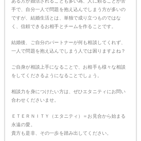
ある方が婚活されることも多い為、人に頼ることが苦
手で、自分一人で問題を抱え込んでしまう方が多いの
ですが、結婚生活とは、単独で成り立つものではな
く、信頼できるお相手とチームを作ることです。
結婚後、ご自分のパートナーが何も相談してくれず、
一人で問題を抱え込んでしまう人では困りますよね？
ご自身が相談上手になることで、お相手も様々な相談
をしてくださるようになることでしょう。
相談力を身につけたい方は、ぜひエタニティにお問い
合わせくださいませ。
ＥＴＥＲＮＩＴＹ（エタニティ）＝お見合から始まる
永遠の愛。
貴方も是非、その一歩を踏み出してください。