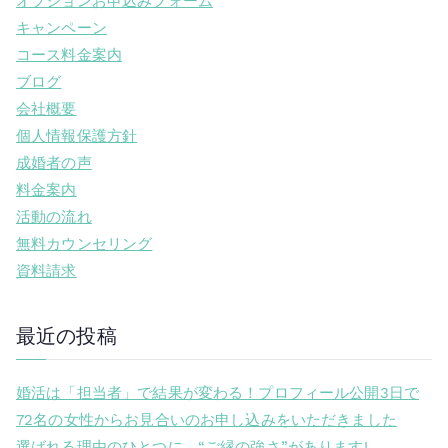
オプションお申込みフォーム
キャンペーン
コース料金案内
ブログ
会社概要
個人情報保護方針
成婚者の声
料金案内
活動の流れ
無料カウンセリング
資料請求
最近の投稿
婚活は「担当者」で結果が変わる！プロフィール公開3日で
72名の女性からお見合いのお申し込みをいただきました
選ばれる理由のひとつに、“ご縁の強さ”があります!