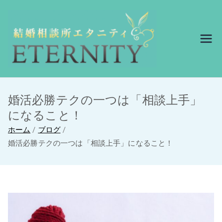
結婚相談所エ
結婚相談所エタニ
ティ
タニティ
婚活必勝テクの一つは「相談上手」
になること！
ホーム
ブログ
婚活必勝テクの一つは「相談上手」になること！