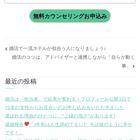
無料カウンセリングお申込み
婚活で一流ホテルが似合う人になりましょう♪
婚活のコツは、アドバイザーと連携しながら「自らが動く
事」
最近の投稿
婚活は「担当者」で結果が変わる！プロフィール公開3日で
72名の女性からお見合いのお申し込みをいただきました
選ばれる理由のひとつに、“ご縁の強さ”があります!
成婚報告
「1年前は人生諦めてました 今は嘘のように幸せ
です！」