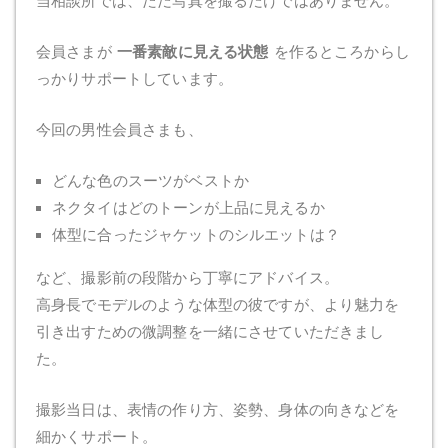
当相談所では、ただ写真を撮るだけではありません。
会員さまが
一番素敵に見える状態
を作るところからし
っかりサポートしています。
今回の男性会員さまも、
どんな色のスーツがベストか
ネクタイはどのトーンが上品に見えるか
体型に合ったジャケットのシルエットは？
など、撮影前の段階から丁寧にアドバイス。
高身長でモデルのような体型の彼ですが、より魅力を
引き出すための微調整を一緒にさせていただきまし
た。
撮影当日は、表情の作り方、姿勢、身体の向きなどを
細かくサポート。