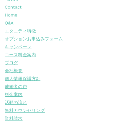
Contact
Home
Q&A
エタニティ特徴
オプションお申込みフォーム
キャンペーン
コース料金案内
ブログ
会社概要
個人情報保護方針
成婚者の声
料金案内
活動の流れ
無料カウンセリング
資料請求