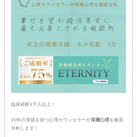
臨床経験4千人以上！
20年の実績を持つ心理カウンセラーが
深層心理
を徹底
分析します！