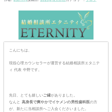
こんにちは、
現役心理カウンセラーが運営する結婚相談所エタニテ
ィ 代表 中野です。
先日、とても嬉しい
ご縁
がありました。
なんと
高身長で爽やかでイケメンの男性歯科医
の方
が、新たに当相談所へご入会くださいました。