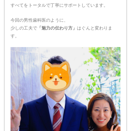
すべてをトータルで丁寧にサポートしています。
今回の男性歯科医のように、
少しの工夫で
「魅力の伝わり方」
はぐんと変わりま
す。