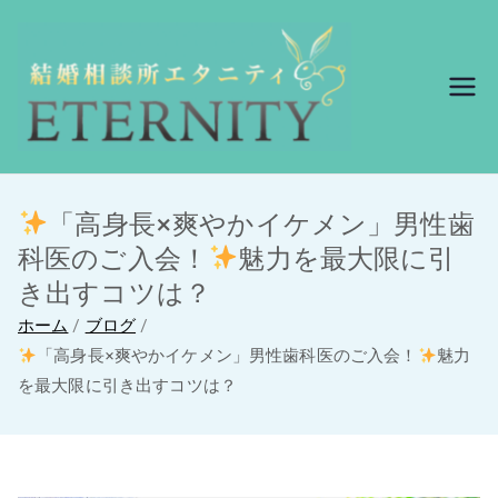
結婚相談所エ
結婚相談所エタニ
ティ
タニティ
「高身長×爽やかイケメン」男性歯
科医のご入会！
魅力を最大限に引
き出すコツは？
ホーム
ブログ
「高身長×爽やかイケメン」男性歯科医のご入会！
魅力
を最大限に引き出すコツは？