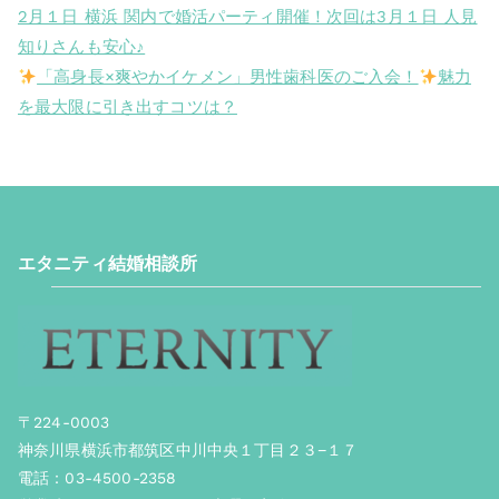
2月１日 横浜 関内で婚活パーティ開催！次回は3月１日 人見
知りさんも安心♪
「高身長×爽やかイケメン」男性歯科医のご入会！
魅力
を最大限に引き出すコツは？
エタニティ結婚相談所
〒224-0003
神奈川県横浜市都筑区中川中央１丁目２３−１７
電話：03-4500-2358