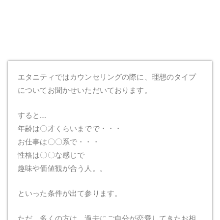
エタニティではカウンセリングの際に、理想のタイプ
についてお聞かせいただいております。
すると…
年齢は〇才くらいまでで・・・
お仕事は〇〇系で・・・
性格は〇〇な感じで
趣味や価値観が合う人。。
といった条件が出て参ります。
ただ、多くの方は、過去にご自分が恋愛してきたお相