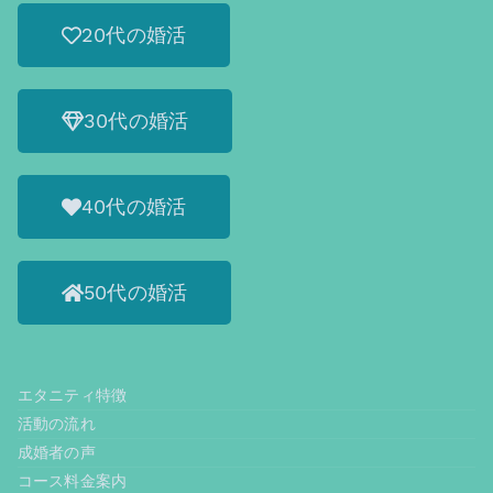
20代の婚活
30代の婚活
40代の婚活
50代の婚活
エタニティ特徴
活動の流れ
成婚者の声
コース料金案内