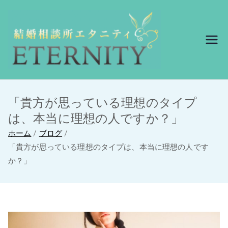
結婚相談所エ
結婚相談所エタニ
ティ
タニティ
「貴方が思っている理想のタイプ
は、本当に理想の人ですか？」
ホーム
ブログ
「貴方が思っている理想のタイプは、本当に理想の人です
か？」