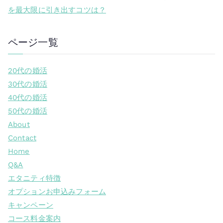
を最大限に引き出すコツは？
ページ一覧
20代の婚活
30代の婚活
40代の婚活
50代の婚活
About
Contact
Home
Q&A
エタニティ特徴
オプションお申込みフォーム
キャンペーン
コース料金案内