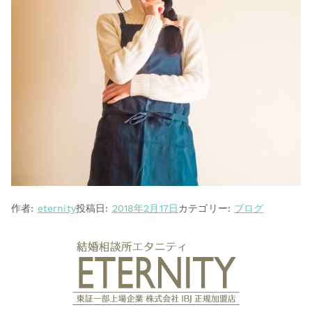
作者:
eternity
投稿日:
2018年2月17日
カテゴリー:
ブログ