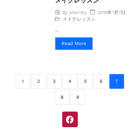
メイクレッスン
2018年1月7日
By
eternity
メイクレッスン
...
Read More
1
2
3
4
5
6
7
8
9