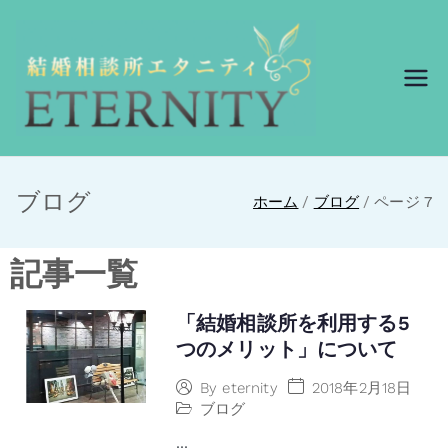
結婚相談所エ
結婚相談所エタニ
ティ
タニティ
ブログ
ホーム
ブログ
ページ 7
記事一覧
「結婚相談所を利用する5
つのメリット」について
2018年2月18日
By
eternity
ブログ
...