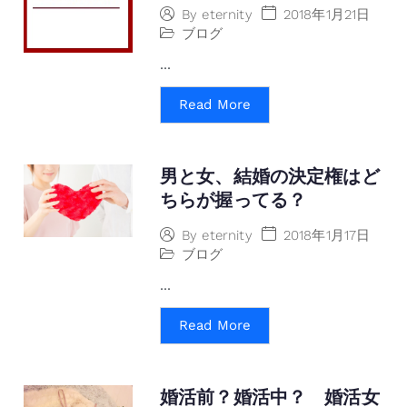
2018年1月21日
By
eternity
ブログ
...
Read More
男と女、結婚の決定権はど
ちらが握ってる？
2018年1月17日
By
eternity
ブログ
...
Read More
婚活前？婚活中？ 婚活女