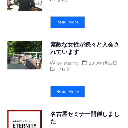
...
Read More
素敵な女性が続々と入会さ
れています
2018年1月27日
By
eternity
ブログ
...
Read More
名古屋セミナー開催しまし
た