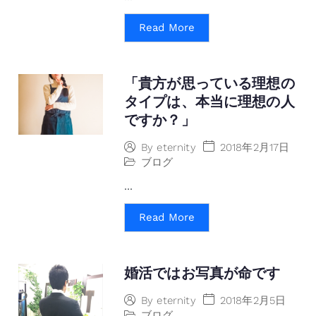
Read More
「貴方が思っている理想の
タイプは、本当に理想の人
ですか？」
2018年2月17日
By
eternity
ブログ
...
Read More
婚活ではお写真が命です
2018年2月5日
By
eternity
ブログ